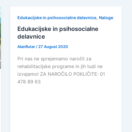
,
Edukacijske in psihosocialne delavnice
Naloge
Edukacijske in psihosocialne
delavnice
AlanRutar
/
27 August 2020
Pri nas ne sprejemamo naročil za
rehabilitacijske programe in jih tudi ne
izvajamo! ZA NAROČILO POKLIČITE: 01
478 89 63