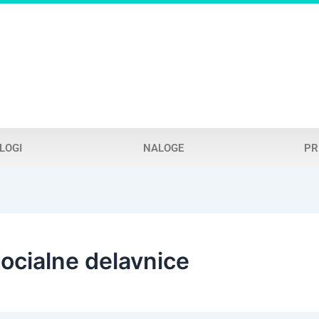
LOGI
NALOGE
PR
socialne delavnice