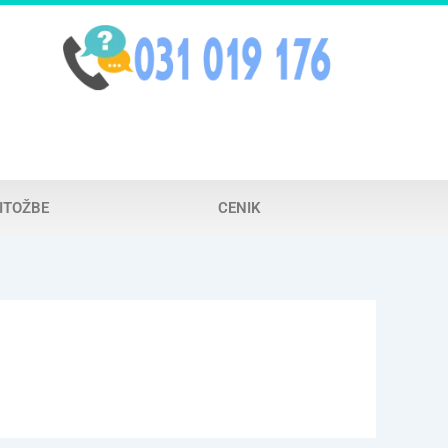
ITOŽBE
CENIK