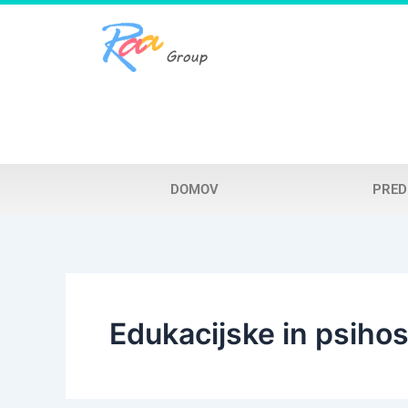
Skip
to
content
DOMOV
PRED
Edukacijske in psiho