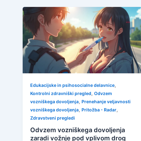
,
Edukacijske in psihosocialne delavnice
,
Kontrolni zdravniški pregled
Odvzem
,
vozniškega dovoljenja
Prenehanje veljavnosti
,
,
vozniškega dovoljenja
Pritožba - Radar
Zdravstveni pregledi
Odvzem vozniškega dovoljenja
zaradi vožnje pod vplivom drog