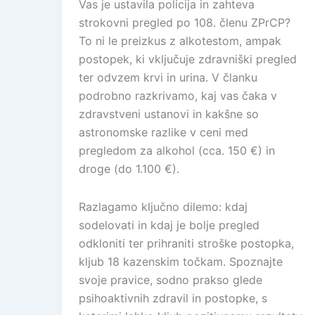
Vas je ustavila policija in zahteva
strokovni pregled po 108. členu ZPrCP?
To ni le preizkus z alkotestom, ampak
postopek, ki vključuje zdravniški pregled
ter odvzem krvi in urina. V članku
podrobno razkrivamo, kaj vas čaka v
zdravstveni ustanovi in kakšne so
astronomske razlike v ceni med
pregledom za alkohol (cca. 150 €) in
droge (do 1.100 €).
Razlagamo ključno dilemo: kdaj
sodelovati in kdaj je bolje pregled
odkloniti ter prihraniti stroške postopka,
kljub 18 kazenskim točkam. Spoznajte
svoje pravice, sodno prakso glede
psihoaktivnih zdravil in postopke, s