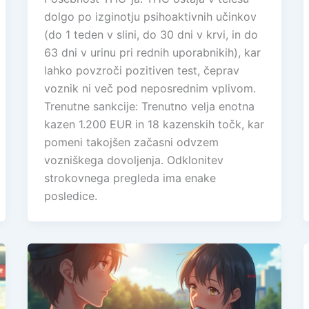
dolgo po izginotju psihoaktivnih učinkov
(do 1 teden v slini, do 30 dni v krvi, in do
63 dni v urinu pri rednih uporabnikih), kar
lahko povzroči pozitiven test, čeprav
voznik ni več pod neposrednim vplivom.
Trenutne sankcije: Trenutno velja enotna
kazen 1.200 EUR in 18 kazenskih točk, kar
pomeni takojšen začasni odvzem
vozniškega dovoljenja. Odklonitev
strokovnega pregleda ima enake
posledice.