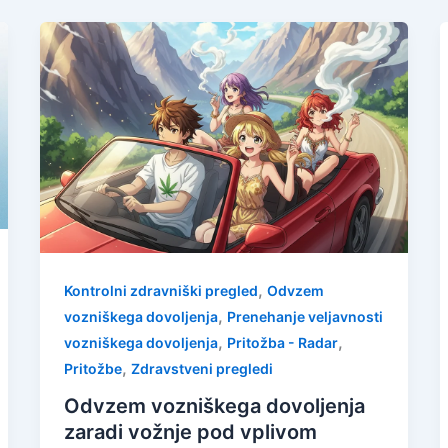
,
Kontrolni zdravniški pregled
Odvzem
,
vozniškega dovoljenja
Prenehanje veljavnosti
,
,
vozniškega dovoljenja
Pritožba - Radar
,
Pritožbe
Zdravstveni pregledi
Odvzem vozniškega dovoljenja
zaradi vožnje pod vplivom