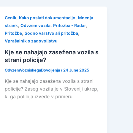
,
,
Cenik
Kako poslati dokumentacijo
Mnenja
,
,
,
strank
Odvzem vozila
Pritožba - Radar
,
,
Pritožbe
Sodno varstvo ali pritožba
Vprašalnik o zadovoljstvu
Kje se nahajajo zasežena vozila s
strani policije?
OdvzemVozniskegaDovoljenja
/
24 June 2025
Kje se nahajajo zasežena vozila s strani
policije? Zaseg vozila je v Sloveniji ukrep,
ki ga policija izvede v primeru