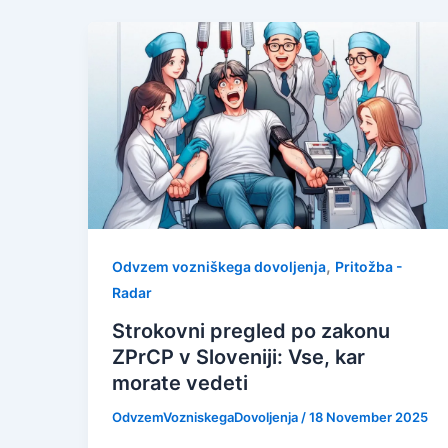
,
Odvzem vozniškega dovoljenja
Pritožba -
Radar
Strokovni pregled po zakonu
ZPrCP v Sloveniji: Vse, kar
morate vedeti
OdvzemVozniskegaDovoljenja
/
18 November 2025