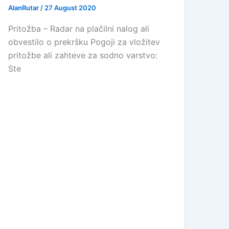
AlanRutar
/
27 August 2020
Pritožba – Radar na plačilni nalog ali
obvestilo o prekršku Pogoji za vložitev
pritožbe ali zahteve za sodno varstvo:
Ste