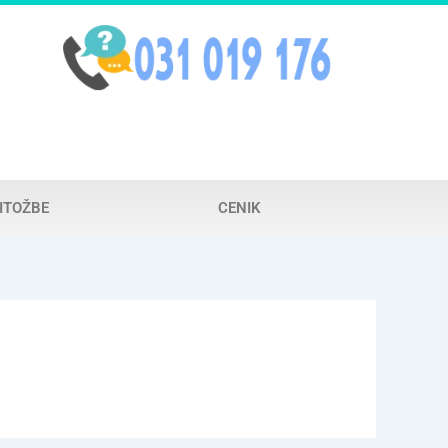
ITOŽBE
CENIK