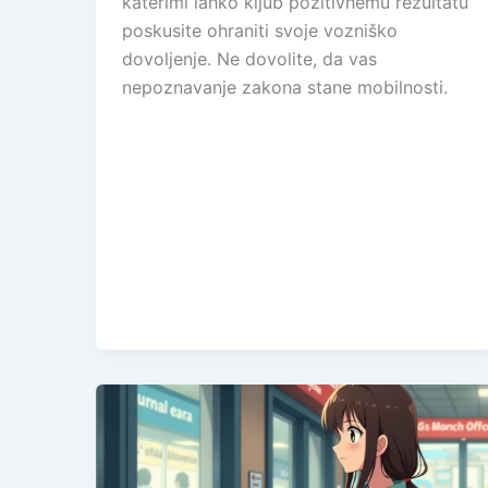
katerimi lahko kljub pozitivnemu rezultatu
poskusite ohraniti svoje vozniško
dovoljenje. Ne dovolite, da vas
nepoznavanje zakona stane mobilnosti.