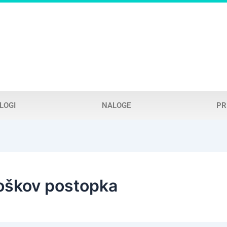
LOGI
NALOGE
PR
roškov postopka