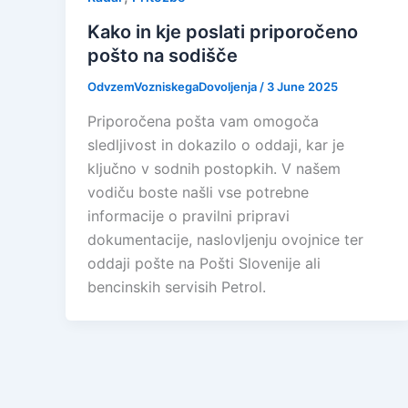
Kako in kje poslati priporočeno
pošto na sodišče
OdvzemVozniskegaDovoljenja
/
3 June 2025
Priporočena pošta vam omogoča
sledljivost in dokazilo o oddaji, kar je
ključno v sodnih postopkih. V našem
vodiču boste našli vse potrebne
informacije o pravilni pripravi
dokumentacije, naslovljenju ovojnice ter
oddaji pošte na Pošti Slovenije ali
bencinskih servisih Petrol.