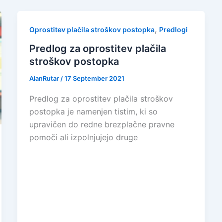
,
Oprostitev plačila stroškov postopka
Predlogi
Predlog za oprostitev plačila
stroškov postopka
AlanRutar
/
17 September 2021
Predlog za oprostitev plačila stroškov
postopka je namenjen tistim, ki so
upravičen do redne brezplačne pravne
pomoči ali izpolnjujejo druge