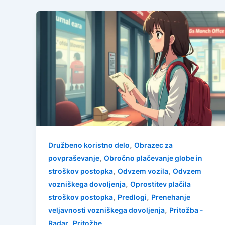
,
Družbeno koristno delo
Obrazec za
,
povpraševanje
Obročno plačevanje globe in
,
,
stroškov postopka
Odvzem vozila
Odvzem
,
vozniškega dovoljenja
Oprostitev plačila
,
,
stroškov postopka
Predlogi
Prenehanje
,
veljavnosti vozniškega dovoljenja
Pritožba -
,
Radar
Pritožbe