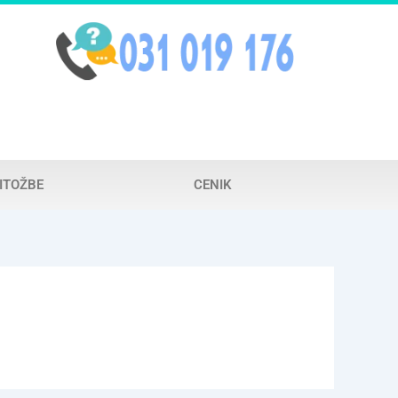
ITOŽBE
CENIK