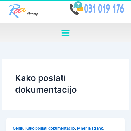
Skip
to
content
Kako poslati
dokumentacijo
,
,
,
Cenik
Kako poslati dokumentacijo
Mnenja strank