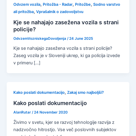
,
,
,
Odvzem vozila
Pritožba - Radar
Pritožbe
Sodno varstvo
,
ali pritožba
Vprašalnik o zadovoljstvu
Kje se nahajajo zasežena vozila s strani
policije?
OdvzemVozniskegaDovoljenja
/
24 June 2025
Kje se nahajajo zasežena vozila s strani policije?
Zaseg vozila je v Sloveniji ukrep, ki ga policija izvede
v primeru […]
,
Kako poslati dokumentacijo
Zakaj smo najboljši?
Kako poslati dokumentacijo
AlanRutar
/
24 November 2020
Živimo v svetu, kjer se razvoj tehnologije razvija z
nadzvočno hitrostjo. Vse več poslovnih subjektov